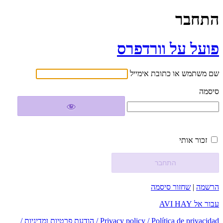
התחבר
פועל על וורדפרס
שם משתמש או כתובת אימייל
סיסמה
זכור אותי
הרשמה
|
שחזור סיסמה
עבור אל AVI HAY
Privacy policy / Política de privacidad / הודעת פרטיות ומדיניות /