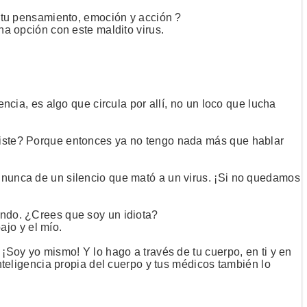
n tu pensamiento, emoción y acción ?
na opción con este maldito virus.
ncia, es algo que circula por allí, no un loco que lucha
existe? Porque entonces ya no tengo nada más que hablar
o nunca de un silencio que mató a un virus. ¡Si no quedamos
undo. ¿Crees que soy un idiota?
ajo y el mío.
 ¡Soy yo mismo! Y lo hago a través de tu cuerpo, en ti y en
inteligencia propia del cuerpo y tus médicos también lo