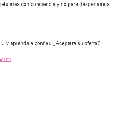
s celulares con conciencia y no para despertarnos.
e … y aprenda a confiar. ¿Aceptará su oferta?
ertar