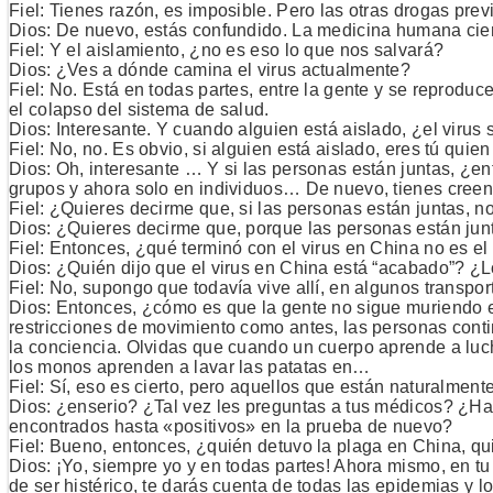
Fiel: Tienes razón, es imposible. Pero las otras drogas prev
Dios: De nuevo, estás confundido. La medicina humana ciert
Fiel: Y el aislamiento, ¿no es eso lo que nos salvará?
Dios: ¿Ves a dónde camina el virus actualmente?
Fiel: No. Está en todas partes, entre la gente y se reprodu
el colapso del sistema de salud.
Dios: Interesante. Y cuando alguien está aislado, ¿el virus
Fiel: No, no. Es obvio, si alguien está aislado, eres tú quien
Dios: Oh, interesante … Y si las personas están juntas, ¿e
grupos y ahora solo en individuos… De nuevo, tienes creen
Fiel: ¿Quieres decirme que, si las personas están juntas, n
Dios: ¿Quieres decirme que, porque las personas están junta
Fiel: Entonces, ¿qué terminó con el virus en China no es el
Dios: ¿Quién dijo que el virus en China está “acabado”? ¿L
Fiel: No, supongo que todavía vive allí, en algunos transpor
Dios: Entonces, ¿cómo es que la gente no sigue muriendo e
restricciones de movimiento como antes, las personas cont
la conciencia. Olvidas que cuando un cuerpo aprende a luch
los monos aprenden a lavar las patatas en…
Fiel: Sí, eso es cierto, pero aquellos que están naturalment
Dios: ¿enserio? ¿Tal vez les preguntas a tus médicos? ¿Ha
encontrados hasta «positivos» en la prueba de nuevo?
Fiel: Bueno, entonces, ¿quién detuvo la plaga en China, qui
Dios: ¡Yo, siempre yo y en todas partes! Ahora mismo, en tu
de ser histérico, te darás cuenta de todas las epidemias y l