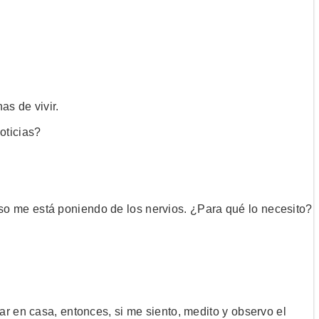
as de vivir.
oticias?
a eso me está poniendo de los nervios. ¿Para qué lo necesito?
r en casa, entonces, si me siento, medito y observo el