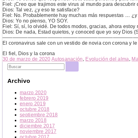
Fiel: ¡Creo que trajimos este virus al mundo para descubrir 
Dios: Tal vez, ¿y eso te satisface?
Fiel: No. Probablemente hay muchas más respuestas … ¿y
Dios: Yo no pienso, YO SOY.
Fiel: Sí, sí, lo olvidé. De todos modos, gracias, ahora estoy
Dios: De nada, Estad quietos, y conoced que yo soy Dios (
———————————————————————————
El coronavirus sale con un vestido de novia con corona y le
El fiel, Dios y la corona
30 de marzo de 2020
Autosanación
,
Evolución del alma
,
Ma
Archivo
marzo 2020
febrero 2019
enero 2019
octubre 2018
septiembre 2018
marzo 2018
diciembre 2017
noviembre 2017
octubre 2017