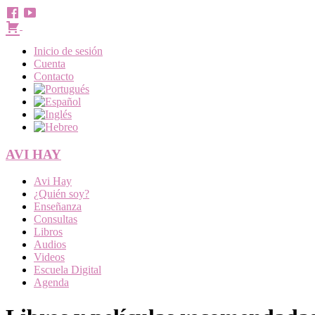
Inicio de sesión
Cuenta
Contacto
AVI HAY
Menú
Avi Hay
¿Quién soy?
Enseñanza
Consultas
Libros
Audios
Videos
Escuela Digital
Agenda