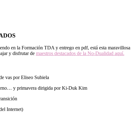
ADOS
iendo en la Formación TDA y entrego en pdf, está esta maravillosa
ajar y disfrutar de
maestros destacados de la No-Dualidad aquí.
e vas por Eliseo Subiela
ierno… y primavera dirigida por Ki-Duk Kim
ransición
el Internet)