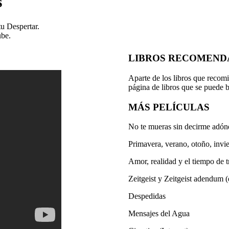
s
tu Despertar.
ube.
LIBROS RECOMEND
Aparte de los libros que recom
página de libros que se puede b
MÁS PELÍCULAS
No te mueras sin decirme adónd
Primavera, verano, otoño, inv
Amor, realidad y el tiempo de t
Zeitgeist y Zeitgeist adendum (d
Despedidas
Mensajes del Agua