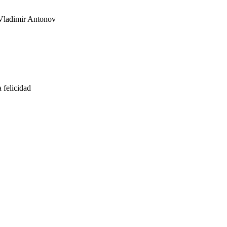
 Vladimir Antonov
 felicidad