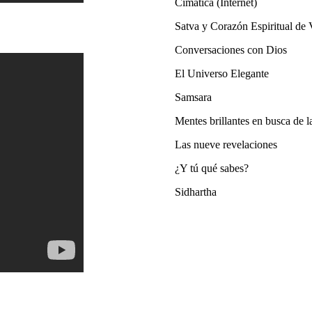
Cimatica (Internet)
Satva y Corazón Espiritual de
Conversaciones con Dios
El Universo Elegante
Samsara
Mentes brillantes en busca de la
Las nueve revelaciones
¿Y tú qué sabes?
Sidhartha