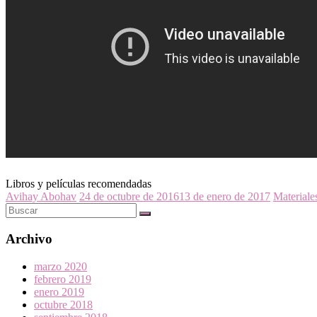
Libros y películas recomendadas
Avihay Abohav
24 de octubre de 2016
13 de enero de 2017
Materiales
Archivo
marzo 2020
febrero 2019
enero 2019
octubre 2018