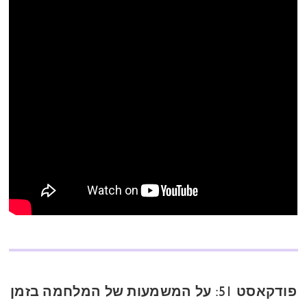
פודקאסט 51: על המשמעות של המלחמה בזמן