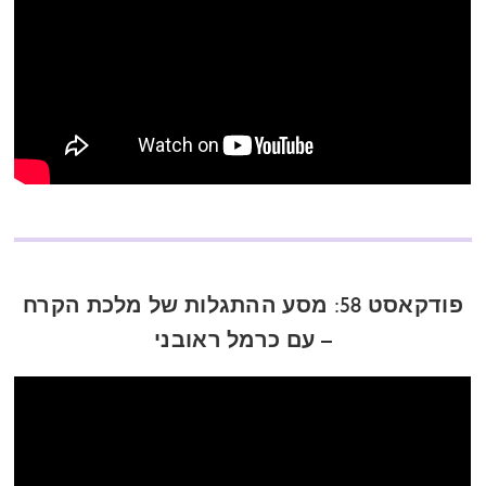
פודקאסט 58: מסע ההתגלות של מלכת הקרח
– עם כרמל ראובני