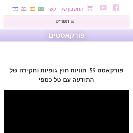
החשבון שלי
קשר
פודקאסטים
פודקאסט 59: חוויות חוץ-גופיות וחקירה של
התודעה עם טל כספי