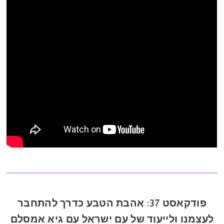
פודקאסט 37: אהבת הטבע כדרך להתחבר
לעצמנו ולייעוד של עם ישראל עם גיא אמסלם