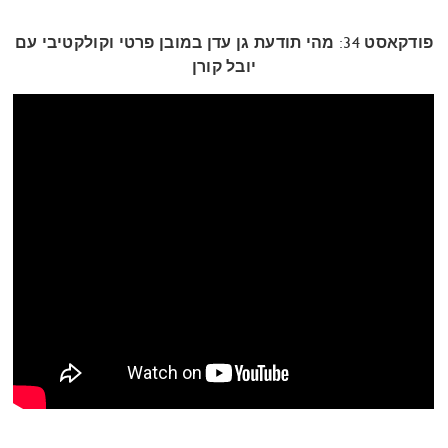
פודקאסט 34: מהי תודעת גן עדן במובן פרטי וקולקטיבי עם
יובל קורן