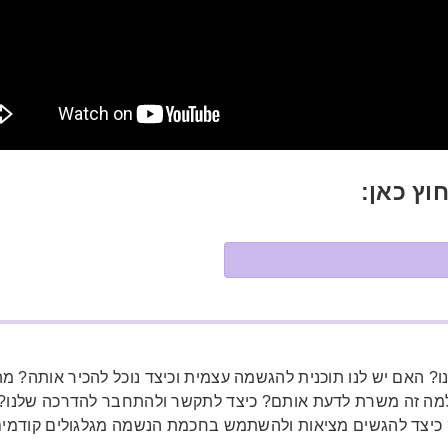
חוץ כאן:
ו? האם יש לנו תוכנית להגשמה עצמית וכיצד נוכל להכיר אותה? מ
ם", למה זה משרת לדעת אותם? כיצד לתקשר ולהתחבר להדרכה שלנ
ה? כיצד להגשים מציאות ולהשתמש בחכמת הנשמה מגלגולים קודמי