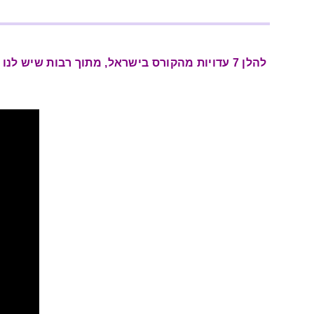
להלן 7 עדויות מהקורס בישראל, מתוך רבות שיש לנו בכמה שפות, בספרד, ברזיל וישראל