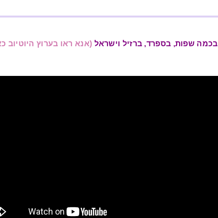
(אנא ראו בערוץ היוטיוב כא