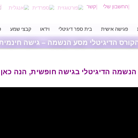
החשבון שלי
קשר
פגישה אישית
בית ספר דיגיטלי
וידאו
קבצי שמע
ס
קורס הדיגיטלי מסע הנשמה – גישה חינמית
נשמה הדיגיטלי בגישה חופשית, הנה כאן