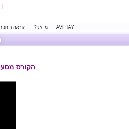
AVI HAY
מי אני?
הוראה רוחנית
ה
הקורס מסע ה